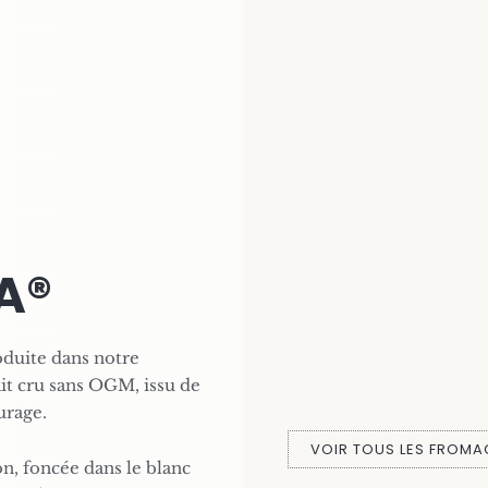
A®
duite dans notre
ait cru sans OGM, issu de
urage.
VOIR TOUS LES FROMA
on, foncée dans le blanc