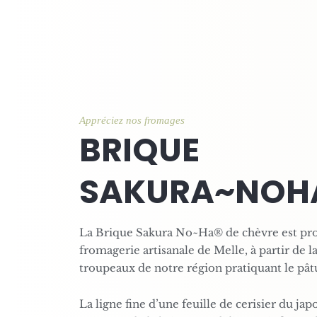
Appréciez nos fromages
BRIQUE
SAKURA~NOH
La Brique Sakura No~Ha® de chèvre est pro
fromagerie artisanale de Melle, à partir de l
troupeaux de notre région pratiquant le pât
La ligne fine d’une feuille de cerisier du jap